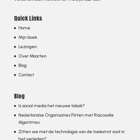
Quick Links
Home
Mijn boek
Lezingen
Over Maarten
Blog
Contact
Blog
Is social media het nieuwe tabak?
Nederlandse Organisaties Flirten met Risicovolle
Algoritmes
Zitten we met de technologie van de toekomst vast in
het verleden?