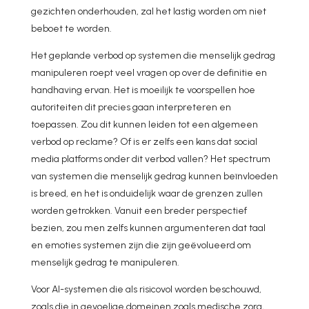
gezichten onderhouden, zal het lastig worden om niet
beboet te worden.
Het geplande verbod op systemen die menselijk gedrag
manipuleren roept veel vragen op over de definitie en
handhaving ervan. Het is moeilijk te voorspellen hoe
autoriteiten dit precies gaan interpreteren en
toepassen. Zou dit kunnen leiden tot een algemeen
verbod op reclame? Of is er zelfs een kans dat social
media platforms onder dit verbod vallen? Het spectrum
van systemen die menselijk gedrag kunnen beïnvloeden
is breed, en het is onduidelijk waar de grenzen zullen
worden getrokken. Vanuit een breder perspectief
bezien, zou men zelfs kunnen argumenteren dat taal
en emoties systemen zijn die zijn geëvolueerd om
menselijk gedrag te manipuleren.
Voor AI-systemen die als risicovol worden beschouwd,
zoals die in gevoelige domeinen zoals medische zorg,