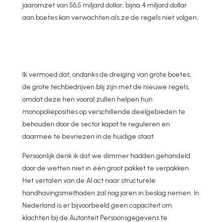
jaaromzet van 56,5 miljard dollar, bijna 4 miljard dollar
aan boetes kan verwachten als ze de regels niet volgen.
Ik vermoed dat, ondanks de dreiging van grote boetes,
de grote techbedrijven blij zijn met de nieuwe regels,
omdat deze hen vooral zullen helpen hun
monopolieposities op verschillende deelgebieden te
behouden door de sector kapot te reguleren en
daarmee te bevriezen in de huidige staat.
Persoonlijk denk ik dat we slimmer hadden gehandeld
door de wetten niet in één groot pakket te verpakken.
Het vertalen van de AI act naar structurele
handhavingsmethoden zal nog jaren in beslag nemen. In
Nederland is er bijvoorbeeld geen capaciteit om
klachten bij de Autoriteit Persoonsgegevens te