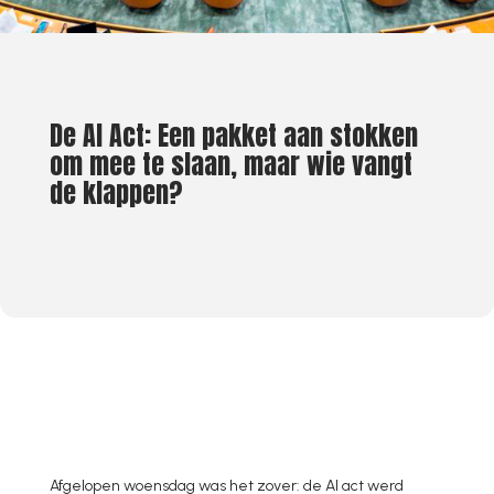
De AI Act: Een pakket aan stokken
om mee te slaan, maar wie vangt
de klappen?
Afgelopen woensdag was het zover: de AI act werd