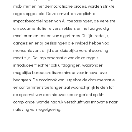
mobiliteit en het democratische proces, worden strikte
regels opgesteld. Deze omvatten verplichte
impactbeoordelingen van AI-toepassingen, de vereiste
om documentatie te verstrekken, en het zorgvuldig
monitoren en testen van algoritmes. Dit lijkt redelijk,
aangezien er bij beslissingen die invloed hebben op
mensenlevens altijd een duidelijke verantwoording
moet zijn. De implementatie van deze regels
introduceert echter ook uitdagingen, waaronder
mogelijke bureaucratische hinder voor innovatieve
bedrijven. De noodzaak van uitgebreide documentatie
en conformiteitstoetsingen zal waarschijnlijk leiden tot
de opkomst van een nieuwe sector gericht op AI-
compliance, wat de nadruk verschuift van innovatie naar
naleving van regelgeving.