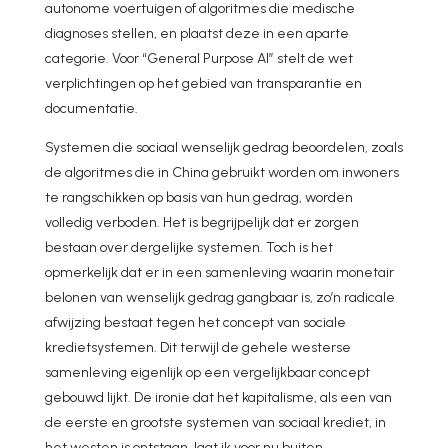
autonome voertuigen of algoritmes die medische
diagnoses stellen, en plaatst deze in een aparte
categorie. Voor “General Purpose AI” stelt de wet
verplichtingen op het gebied van transparantie en
documentatie.
Systemen die sociaal wenselijk gedrag beoordelen, zoals
de algoritmes die in China gebruikt worden om inwoners
te rangschikken op basis van hun gedrag, worden
volledig verboden. Het is begrijpelijk dat er zorgen
bestaan over dergelijke systemen. Toch is het
opmerkelijk dat er in een samenleving waarin monetair
belonen van wenselijk gedrag gangbaar is, zo’n radicale
afwijzing bestaat tegen het concept van sociale
kredietsystemen. Dit terwijl de gehele westerse
samenleving eigenlijk op een vergelijkbaar concept
gebouwd lijkt. De ironie dat het kapitalisme, als een van
de eerste en grootste systemen van sociaal krediet, in
het westen is ontstaan, laat ik voor nu buiten