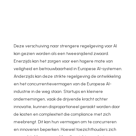
Deze verschuiving naar strengere regelgeving voor AI
kan gezien worden als een tweesnijdend zwaard.
Enerzijds kan het zorgen voor een hogere mate van
veiligheid en betrouwbaarheid in Europese AI-systemen.
Anderzijds kan deze strikte regelgeving de ontwikkeling
en het concurrentievermogen van de Europese AI-
industrie in de weg staan. Startups en kleinere
ondernemingen, vaak de drijvende kracht achter
innovatie, kunnen disproportioneel geraakt worden door
de kosten en complexiteit die compliance met zich
meebrengt. Dit kan hun vermogen om te concurreren
en innoveren beperken. Hoewel toezichthouders zich