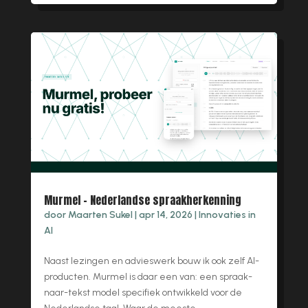
Murmel – Nederlandse spraakherkenning
door
Maarten Sukel
|
apr 14, 2026
|
Innovaties in
AI
Naast lezingen en advieswerk bouw ik ook zelf AI-
producten. Murmel is daar een van: een spraak-
naar-tekst model specifiek ontwikkeld voor de