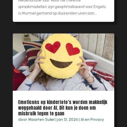
Nederlandse taal. Waar de meeste
spraakmodellen zijn geoptimaliseerd voor Engels,
is Murmel getraind op duizenden uren aan...
Emoticons op kinderfoto’s worden makkelijk
weggehaald door AI. Dit kun je doen om
misbruik tegen te gaan
door
Maarten Sukel
|
jan 13, 2026
|
AI en Privacy