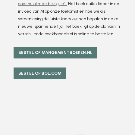
daar nu al mee bezig is)”.
Het boek duikt dieper in de
invloed van AI op onze toekomst en hoe we als
samenleving de juiste koers kunnen bepalen in deze
nieuwe, spannende tijd. Het boek ligt op de planken in
verschillende boekhandels of is online te bestellen.
BESTEL OP MANGEMENTBOEKEN.NL
BESTEL OP BOL.COM