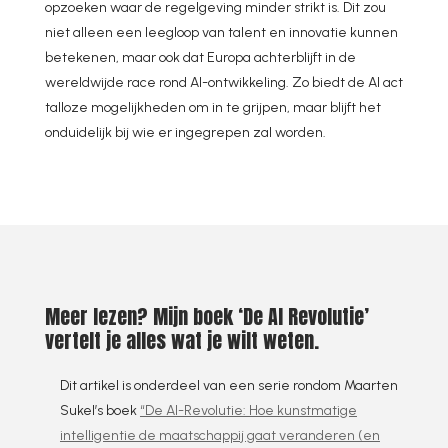
opzoeken waar de regelgeving minder strikt is. Dit zou
niet alleen een leegloop van talent en innovatie kunnen
betekenen, maar ook dat Europa achterblijft in de
wereldwijde race rond AI-ontwikkeling. Zo biedt de AI act
talloze mogelijkheden om in te grijpen, maar blijft het
onduidelijk bij wie er ingegrepen zal worden.
Meer lezen? Mijn boek ‘De AI Revolutie’
vertelt je alles wat je wilt weten.
Dit artikel is onderdeel van een serie rondom Maarten
Sukel’s boek
“De AI-Revolutie: Hoe kunstmatige
intelligentie de maatschappij gaat veranderen (en