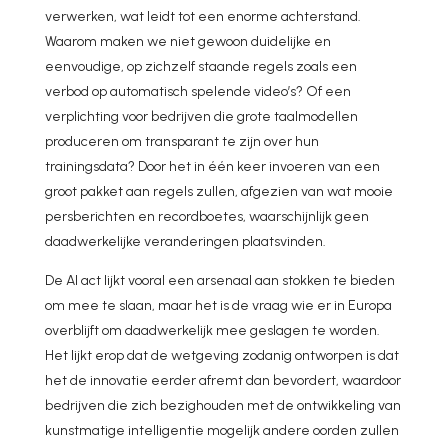
verwerken, wat leidt tot een enorme achterstand.
Waarom maken we niet gewoon duidelijke en
eenvoudige, op zichzelf staande regels zoals een
verbod op automatisch spelende video’s? Of een
verplichting voor bedrijven die grote taalmodellen
produceren om transparant te zijn over hun
trainingsdata? Door het in één keer invoeren van een
groot pakket aan regels zullen, afgezien van wat mooie
persberichten en recordboetes, waarschijnlijk geen
daadwerkelijke veranderingen plaatsvinden.
De AI act lijkt vooral een arsenaal aan stokken te bieden
om mee te slaan, maar het is de vraag wie er in Europa
overblijft om daadwerkelijk mee geslagen te worden.
Het lijkt erop dat de wetgeving zodanig ontworpen is dat
het de innovatie eerder afremt dan bevordert, waardoor
bedrijven die zich bezighouden met de ontwikkeling van
kunstmatige intelligentie mogelijk andere oorden zullen