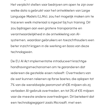
Het verplicht stellen voor bedrijven om open te zijn over
welke data is gebruikt voor het ontwikkelen van Large
Language Models (LLMs), zou het mogelijk maken om te
traceren welk materiaal is ingezet bij hun training. Dit
zou bijdragen aan een grotere transparantie en
verantwoordelijkheid in de ontwikkeling van AI-
systemen, waardoor gebruikers en toezichthouders een
beter inzicht krijgen in de werking en basis van deze
technologieën.
De EU AI Act implementatie introduceert krachtige
handhavingsmechanismen om te garanderen dat
iedereen de gestelde eisen naleeft. Overtreders van
de wet kunnen rekenen op forse boetes, die oplopen tot
7% van de wereldwijde jaaromzet of €35 miljoen als zij
verboden AI-gebruik overtreden, en tot 3% of €15 miljoen
voor de meeste andere overtredingen. Dit betekent dat
een technologiegigant zoals Microsoft, met een