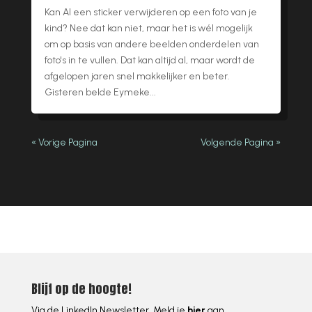
Kan AI een sticker verwijderen op een foto van je
kind? Nee dat kan niet, maar het is wél mogelijk
om op basis van andere beelden onderdelen van
foto's in te vullen. Dat kan altijd al, maar wordt de
afgelopen jaren snel makkelijker en beter.
Gisteren belde Eymeke...
« Vorige Pagina
Volgende Pagina »
Blijf op de hoogte!
Via de LinkedIn Newsletter. Meld je
hier
aan.