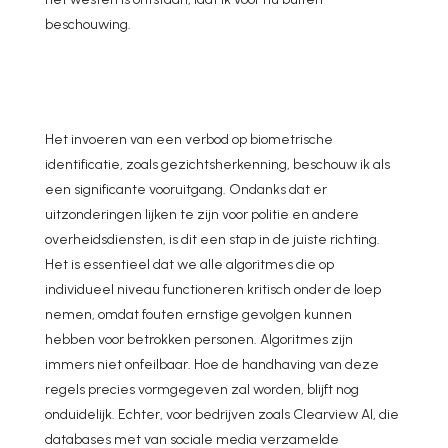
beschouwing.
Het invoeren van een verbod op biometrische
identificatie, zoals gezichtsherkenning, beschouw ik als
een significante vooruitgang. Ondanks dat er
uitzonderingen lijken te zijn voor politie en andere
overheidsdiensten, is dit een stap in de juiste richting.
Het is essentieel dat we alle algoritmes die op
individueel niveau functioneren kritisch onder de loep
nemen, omdat fouten ernstige gevolgen kunnen
hebben voor betrokken personen. Algoritmes zijn
immers niet onfeilbaar. Hoe de handhaving van deze
regels precies vormgegeven zal worden, blijft nog
onduidelijk. Echter, voor bedrijven zoals Clearview AI, die
databases met van sociale media verzamelde