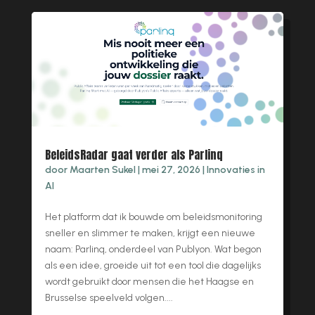
BeleidsRadar gaat verder als Parlinq
door
Maarten Sukel
|
mei 27, 2026
|
Innovaties in
AI
Het platform dat ik bouwde om beleidsmonitoring
sneller en slimmer te maken, krijgt een nieuwe
naam: Parlinq, onderdeel van Publyon. Wat begon
als een idee, groeide uit tot een tool die dagelijks
wordt gebruikt door mensen die het Haagse en
Brusselse speelveld volgen....