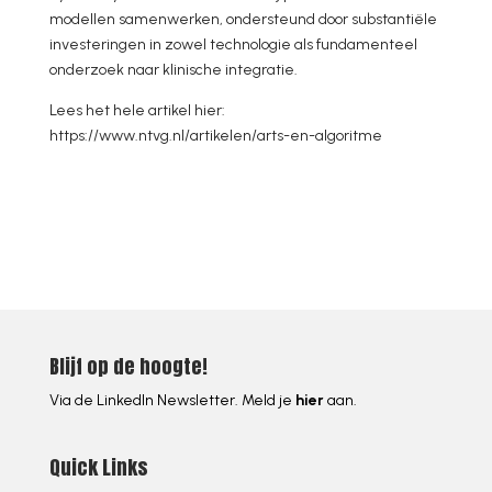
modellen samenwerken, ondersteund door substantiële
investeringen in zowel technologie als fundamenteel
onderzoek naar klinische integratie.
Lees het hele artikel hier:
https://www.ntvg.nl/artikelen/arts-en-algoritme
Blijf op de hoogte!
Via de LinkedIn Newsletter. Meld je
hier
aan.
Quick Links