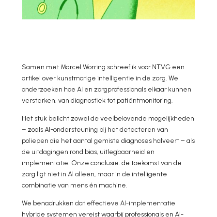
Samen met Marcel Worring schreef ik voor NTVG een
artikel over kunstmatige intelligentie in de zorg. We
onderzoeken hoe AI en zorgprofessionals elkaar kunnen
versterken, van diagnostiek tot patiëntmonitoring.
Het stuk belicht zowel de veelbelovende mogelijkheden
– zoals AI-ondersteuning bij het detecteren van
poliepen die het aantal gemiste diagnoses halveert – als
de uitdagingen rond bias, uitlegbaarheid en
implementatie. Onze conclusie: de toekomst van de
zorg ligt niet in AI alleen, maar in de intelligente
combinatie van mens én machine.
We benadrukken dat effectieve AI-implementatie
hybride systemen vereist waarbij professionals en AI-