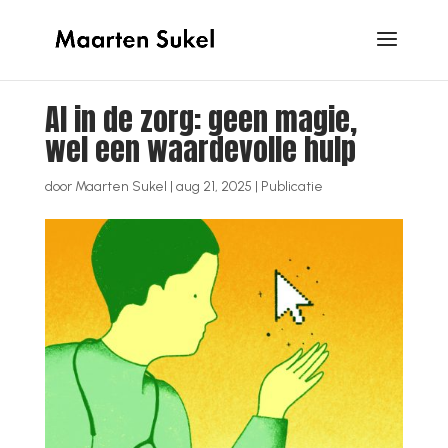
AI in de zorg: geen magie,
wel een waardevolle hulp
door
Maarten Sukel
|
aug 21, 2025
|
Publicatie