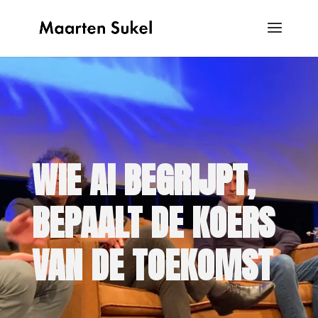
Videospeler
WIE AI BEGRIJPT,
BEPAALT DE KOERS
VAN DE TOEKOMST