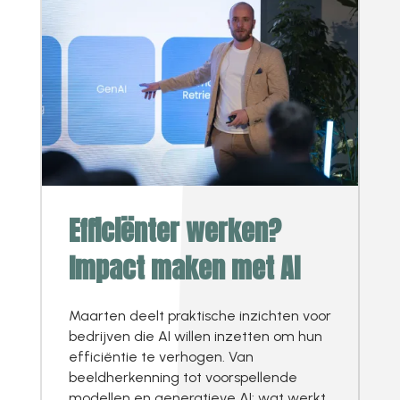
Efficiënter werken?
Impact maken met AI
Maarten deelt praktische inzichten voor
bedrijven die AI willen inzetten om hun
efficiëntie te verhogen. Van
beeldherkenning tot voorspellende
modellen en generatieve AI: wat werkt,