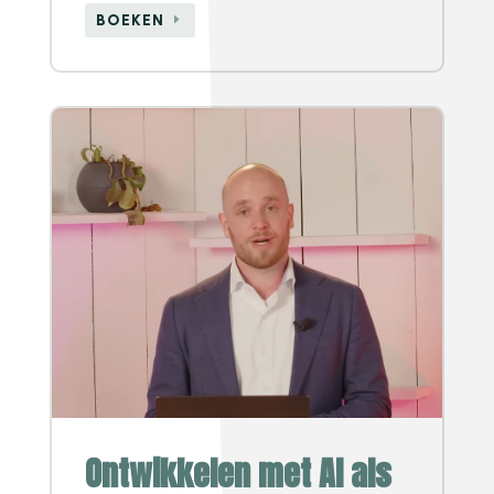
BOEKEN
Ontwikkelen met AI als