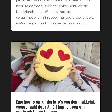
producten. Murmel is daar een van: een spraak-
naar-tekst model specifiek ontwikkeld voor de
Nederlandse taal. Waar de meeste
spraakmodellen zijn geoptimaliseerd voor Engels,
is Murmel getraind op duizenden uren aan...
Emoticons op kinderfoto’s worden makkelijk
weggehaald door AI. Dit kun je doen om
misbruik tegen te gaan