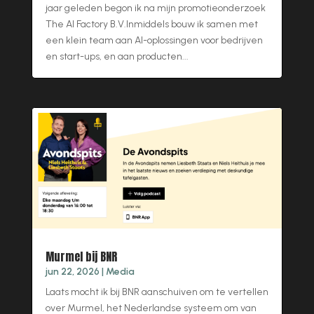
jaar geleden begon ik na mijn promotieonderzoek
The AI Factory B.V.Inmiddels bouw ik samen met
een klein team aan AI-oplossingen voor bedrijven
en start-ups, en aan producten...
Murmel bij BNR
jun 22, 2026
|
Media
Laats mocht ik bij BNR aanschuiven om te vertellen
over Murmel, het Nederlandse systeem om van