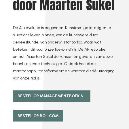
door Maarten Sukel
De AI-revolutie is begonnen. Kunstmatige intelligentie
sluipt ons leven binnen, van de kunstwereld tot
geneeskunde, van onderwijs tot oorlog. Maar wat
betekent dit voor onze toekomst? In De AI-revolutie
onthult Maarten Sukel de kansen én gevaren van deze
baanbrekende technologie. Ontdek hoe AI de
maatschappij transformeert en waarom dit dé uitdaging
van onze tijd is.
BESTEL OP MANAGEMENTBOEK.NL
BESTEL OP BOL.COM