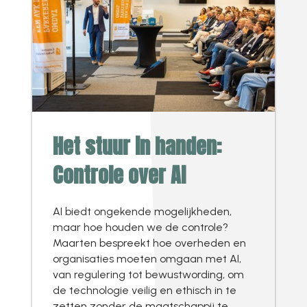
Het stuur in handen:
Controle over AI
AI biedt ongekende mogelijkheden,
maar hoe houden we de controle?
Maarten bespreekt hoe overheden en
organisaties moeten omgaan met AI,
van regulering tot bewustwording, om
de technologie veilig en ethisch in te
zetten zonder de maatschappij te