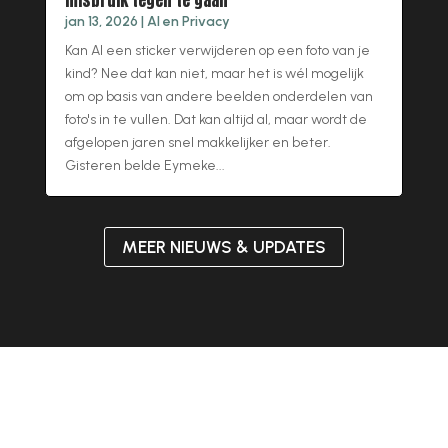
jan 13, 2026
|
AI en Privacy
Kan AI een sticker verwijderen op een foto van je
kind? Nee dat kan niet, maar het is wél mogelijk
om op basis van andere beelden onderdelen van
foto's in te vullen. Dat kan altijd al, maar wordt de
afgelopen jaren snel makkelijker en beter.
Gisteren belde Eymeke...
MEER NIEUWS & UPDATES