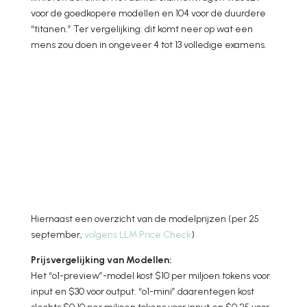
voor de goedkopere modellen en 104 voor de duurdere
“titanen.” Ter vergelijking: dit komt neer op wat een
mens zou doen in ongeveer 4 tot 13 volledige examens.
Hiernaast een overzicht van de modelprijzen (per 25
september,
volgens LLM Price Check
)
Prijsvergelijking van Modellen:
Het “o1-preview”-model kost $10 per miljoen tokens voor
input en $30 voor output. “o1-mini” daarentegen kost