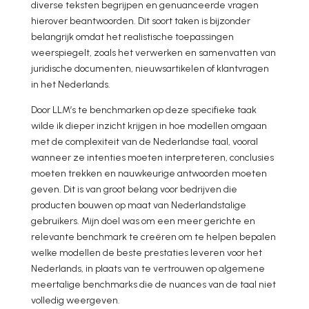
diverse teksten begrijpen en genuanceerde vragen
hierover beantwoorden. Dit soort taken is bijzonder
belangrijk omdat het realistische toepassingen
weerspiegelt, zoals het verwerken en samenvatten van
juridische documenten, nieuwsartikelen of klantvragen
in het Nederlands.
Door LLM’s te benchmarken op deze specifieke taak
wilde ik dieper inzicht krijgen in hoe modellen omgaan
met de complexiteit van de Nederlandse taal, vooral
wanneer ze intenties moeten interpreteren, conclusies
moeten trekken en nauwkeurige antwoorden moeten
geven. Dit is van groot belang voor bedrijven die
producten bouwen op maat van Nederlandstalige
gebruikers. Mijn doel was om een meer gerichte en
relevante benchmark te creëren om te helpen bepalen
welke modellen de beste prestaties leveren voor het
Nederlands, in plaats van te vertrouwen op algemene
meertalige benchmarks die de nuances van de taal niet
volledig weergeven.