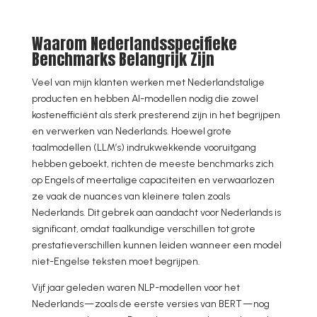
Waarom Nederlandsspecifieke
Benchmarks Belangrijk Zijn
Veel van mijn klanten werken met Nederlandstalige
producten en hebben AI-modellen nodig die zowel
kostenefficiënt als sterk presterend zijn in het begrijpen
en verwerken van Nederlands. Hoewel grote
taalmodellen (LLM’s) indrukwekkende vooruitgang
hebben geboekt, richten de meeste benchmarks zich
op Engels of meertalige capaciteiten en verwaarlozen
ze vaak de nuances van kleinere talen zoals
Nederlands. Dit gebrek aan aandacht voor Nederlands is
significant, omdat taalkundige verschillen tot grote
prestatieverschillen kunnen leiden wanneer een model
niet-Engelse teksten moet begrijpen.
Vijf jaar geleden waren NLP-modellen voor het
Nederlands — zoals de eerste versies van BERT — nog