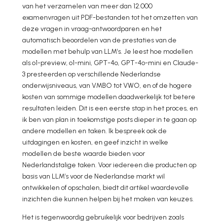
van het verzamelen van meer dan 12.000
examenvragen uit PDF-bestanden tot het omzetten van
deze vragen in vraag-antwoordparen en het
automatisch beoordelen van de prestaties van de
modellen met behulp van LLM’s. Je leest hoe modellen
als o1-preview, o1-mini, GPT-4o, GPT-4o-mini en Claude-
3 presteerden op verschillende Nederlandse
onderwijsniveaus, van VMBO tot VWO, en of de hogere
kosten van sommige modellen daadwerkelijk tot betere
resultaten leiden. Dit is een eerste stap in het proces, en
ik ben van plan in toekomstige posts dieper in te gaan op
andere modellen en taken. Ik bespreek ook de
uitdagingen en kosten, en geef inzicht in welke
modellen de beste waarde bieden voor
Nederlandstalige taken. Voor iedereen die producten op
basis van LLM’s voor de Nederlandse markt wil
ontwikkelen of opschalen, biedt dit artikel waardevolle
inzichten die kunnen helpen bij het maken van keuzes.
Het is tegenwoordig gebruikelijk voor bedrijven zoals