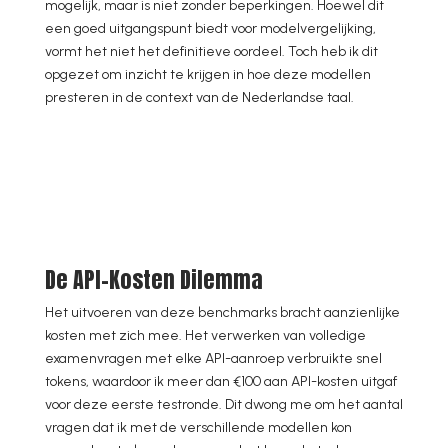
mogelijk, maar is niet zonder beperkingen. Hoewel dit
een goed uitgangspunt biedt voor modelvergelijking,
vormt het niet het definitieve oordeel. Toch heb ik dit
opgezet om inzicht te krijgen in hoe deze modellen
presteren in de context van de Nederlandse taal.
De API-Kosten Dilemma
Het uitvoeren van deze benchmarks bracht aanzienlijke
kosten met zich mee. Het verwerken van volledige
examenvragen met elke API-aanroep verbruikte snel
tokens, waardoor ik meer dan €100 aan API-kosten uitgaf
voor deze eerste testronde. Dit dwong me om het aantal
vragen dat ik met de verschillende modellen kon