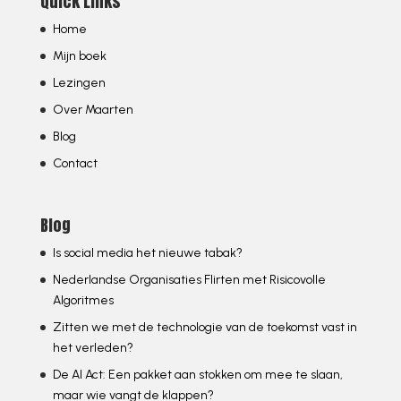
Quick Links
Home
Mijn boek
Lezingen
Over Maarten
Blog
Contact
Blog
Is social media het nieuwe tabak?
Nederlandse Organisaties Flirten met Risicovolle
Algoritmes
Zitten we met de technologie van de toekomst vast in
het verleden?
De AI Act: Een pakket aan stokken om mee te slaan,
maar wie vangt de klappen?