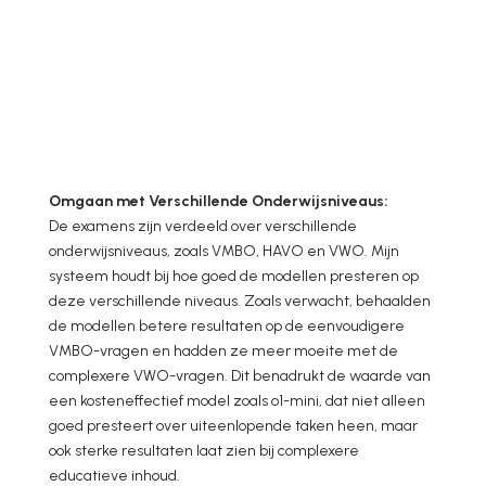
Omgaan met Verschillende Onderwijsniveaus:
De examens zijn verdeeld over verschillende
onderwijsniveaus, zoals VMBO, HAVO en VWO. Mijn
systeem houdt bij hoe goed de modellen presteren op
deze verschillende niveaus. Zoals verwacht, behaalden
de modellen betere resultaten op de eenvoudigere
VMBO-vragen en hadden ze meer moeite met de
complexere VWO-vragen. Dit benadrukt de waarde van
een kosteneffectief model zoals o1-mini, dat niet alleen
goed presteert over uiteenlopende taken heen, maar
ook sterke resultaten laat zien bij complexere
educatieve inhoud.