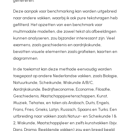
genereren.
Deze aanpak voor benchmarking kan worden uitgebreid
naar andere vakken, waarbij ik ook pure tekstvragen heb
gefilterd. Het opzetten van een benchmark voor
multimodale modellen, die zowel tekst als afbeeldingen
kunnen analyseren, zou bijzonder interessant zijn. Veel
examens, zoals geschiedenis en aardrijkskunde,
bevatten visuele elementen zoals grafieken, kaarten en
diagrammen.
In de toekomst kan deze methode eenvoudig worden
toegepast op andere Nederlandse vakken, zoals Biologie,
Natuurkunde, Scheikunde, Wiskunde A/B/C,
Aardrijkskunde, Bedrijfseconomie, Economie, Filosofie,
Geschiedenis, Maatschappijwetenschappen, Kunst,
Muziek, Tehatex, en talen als Arabisch, Duits, Engels,
Frans, Fries, Grieks, Latijn, Russisch, Spaans en Turks. Een
uitbreiding naar vakken zoals Natuur- en Scheikunde 1 &
2, Wiskunde, Maatschappijleer en zelfs kunstvakken (bijv.
Dans, Drama, Beeldende vakken) zou een breed beeld