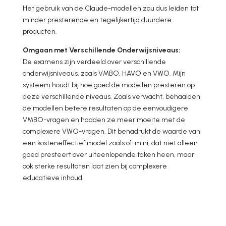
Het gebruik van de Claude-modellen zou dus leiden tot
minder presterende en tegelijkertijd duurdere
producten.
Omgaan met Verschillende Onderwijsniveaus:
De examens zijn verdeeld over verschillende
onderwijsniveaus, zoals VMBO, HAVO en VWO. Mijn
systeem houdt bij hoe goed de modellen presteren op
deze verschillende niveaus. Zoals verwacht, behaalden
de modellen betere resultaten op de eenvoudigere
VMBO-vragen en hadden ze meer moeite met de
complexere VWO-vragen. Dit benadrukt de waarde van
een kosteneffectief model zoals o1-mini, dat niet alleen
goed presteert over uiteenlopende taken heen, maar
ook sterke resultaten laat zien bij complexere
educatieve inhoud.