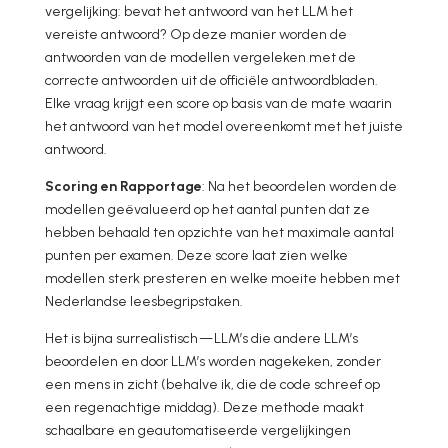
vergelijking: bevat het antwoord van het LLM het
vereiste antwoord? Op deze manier worden de
antwoorden van de modellen vergeleken met de
correcte antwoorden uit de officiële antwoordbladen.
Elke vraag krijgt een score op basis van de mate waarin
het antwoord van het model overeenkomt met het juiste
antwoord.
Scoring en Rapportage
: Na het beoordelen worden de
modellen geëvalueerd op het aantal punten dat ze
hebben behaald ten opzichte van het maximale aantal
punten per examen. Deze score laat zien welke
modellen sterk presteren en welke moeite hebben met
Nederlandse leesbegripstaken.
Het is bijna surrealistisch — LLM’s die andere LLM’s
beoordelen en door LLM’s worden nagekeken, zonder
een mens in zicht (behalve ik, die de code schreef op
een regenachtige middag). Deze methode maakt
schaalbare en geautomatiseerde vergelijkingen