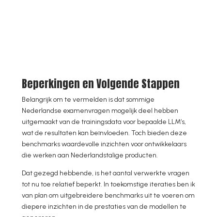
Beperkingen en Volgende Stappen
Belangrijk om te vermelden is dat sommige
Nederlandse examenvragen mogelijk deel hebben
uitgemaakt van de trainingsdata voor bepaalde LLM’s,
wat de resultaten kan beïnvloeden. Toch bieden deze
benchmarks waardevolle inzichten voor ontwikkelaars
die werken aan Nederlandstalige producten.
Dat gezegd hebbende, is het aantal verwerkte vragen
tot nu toe relatief beperkt. In toekomstige iteraties ben ik
van plan om uitgebreidere benchmarks uit te voeren om
diepere inzichten in de prestaties van de modellen te