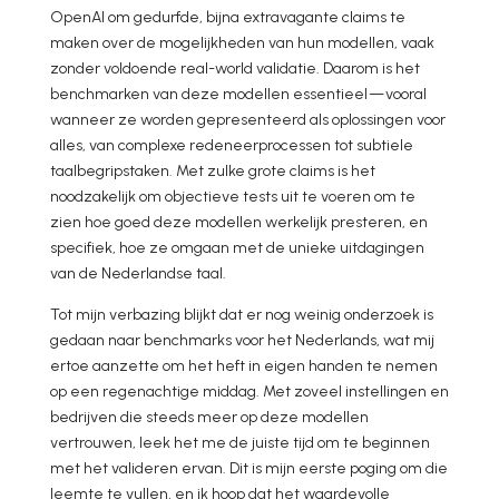
OpenAI om gedurfde, bijna extravagante claims te
maken over de mogelijkheden van hun modellen, vaak
zonder voldoende real-world validatie. Daarom is het
benchmarken van deze modellen essentieel — vooral
wanneer ze worden gepresenteerd als oplossingen voor
alles, van complexe redeneerprocessen tot subtiele
taalbegripstaken. Met zulke grote claims is het
noodzakelijk om objectieve tests uit te voeren om te
zien hoe goed deze modellen werkelijk presteren, en
specifiek, hoe ze omgaan met de unieke uitdagingen
van de Nederlandse taal.
Tot mijn verbazing blijkt dat er nog weinig onderzoek is
gedaan naar benchmarks voor het Nederlands, wat mij
ertoe aanzette om het heft in eigen handen te nemen
op een regenachtige middag. Met zoveel instellingen en
bedrijven die steeds meer op deze modellen
vertrouwen, leek het me de juiste tijd om te beginnen
met het valideren ervan. Dit is mijn eerste poging om die
leemte te vullen, en ik hoop dat het waardevolle