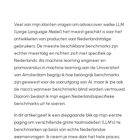
Veel van mijn klanten vragen om advies over welke LLM
(Large Language Model) het meest geschikt is voor het
ontwikkelen van producten voor Nederlandstalige
gebruikers. De meeste beschikbare benchmarks zijn
echter meertalig en richten zich niet specifiek op
Nederlands. Als machine learning engineer en
promovendus in machine learning aan de Universiteit
van Amsterdam begrijp ik hoe belangrijk benchmarks
zijn geweest voor de vooruitgang van AI, maar ik zie ook
de risico’s wanneer benchmarks blind worden vertrouwd.
Daarom besloot ik mijn eigen Nederlandsspecifieke
benchmarks uit te voeren.
In dit artikel geef ik een diepgaande blik op mijn eerste
poging om verschillende grote taalmodellen (LLM’s) te
benchmarken op basis van echte Nederlandse
examenvragen. Ik neem je mee door het hele proces,