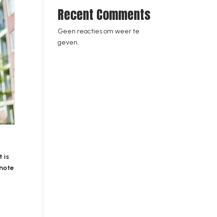
Recent Comments
Geen reacties om weer te
geven.
 is
ynote