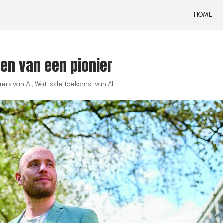
HOME
gen van een pionier
iers van AI
,
Wat is de toekomst van AI