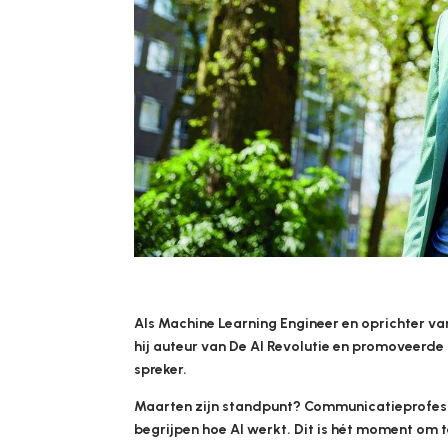
Als Machine Learning Engineer en oprichter v
hij auteur van De AI Revolutie en promoveerde
spreker.
Maarten zijn standpunt? Communicatieprofess
begrijpen hoe AI werkt. Dit is hét moment om t