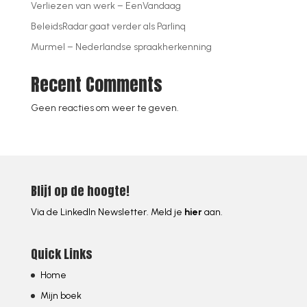
Verliezen van werk – EenVandaag
BeleidsRadar gaat verder als Parlinq
Murmel – Nederlandse spraakherkenning
Recent Comments
Geen reacties om weer te geven.
Blijf op de hoogte!
Via de LinkedIn Newsletter. Meld je
hier
aan.
Quick Links
Home
Mijn boek