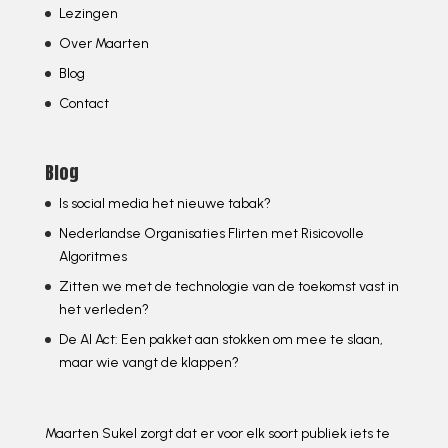
Lezingen
Over Maarten
Blog
Contact
Blog
Is social media het nieuwe tabak?
Nederlandse Organisaties Flirten met Risicovolle
Algoritmes
Zitten we met de technologie van de toekomst vast in
het verleden?
De AI Act: Een pakket aan stokken om mee te slaan,
maar wie vangt de klappen?
Maarten Sukel zorgt dat er voor elk soort publiek iets te