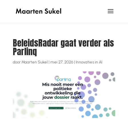
BeleidsRadar gaat verder als
Parlinq
door
Maarten Sukel
|
mei 27, 2026
|
Innovaties in AI