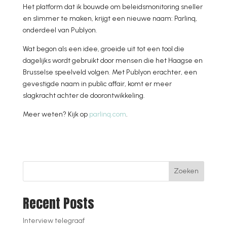
Het platform dat ik bouwde om beleidsmonitoring sneller
en slimmer te maken, krijgt een nieuwe naam: Parlinq,
onderdeel van Publyon.
Wat begon als een idee, groeide uit tot een tool die
dagelijks wordt gebruikt door mensen die het Haagse en
Brusselse speelveld volgen. Met Publyon erachter, een
gevestigde naam in public affair, komt er meer
slagkracht achter de doorontwikkeling.
Meer weten? Kijk op
parlinq.com
.
Zoeken
Recent Posts
Interview telegraaf