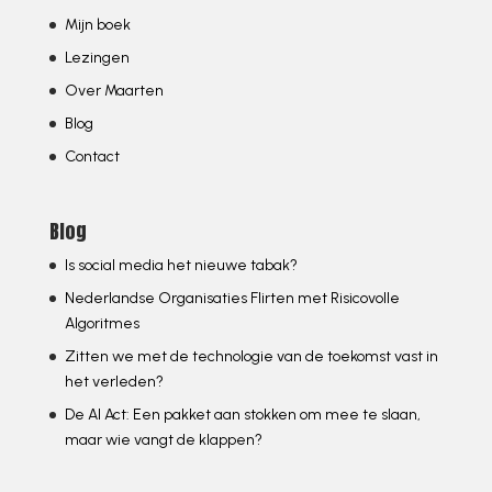
Mijn boek
Lezingen
Over Maarten
Blog
Contact
Blog
Is social media het nieuwe tabak?
Nederlandse Organisaties Flirten met Risicovolle
Algoritmes
Zitten we met de technologie van de toekomst vast in
het verleden?
De AI Act: Een pakket aan stokken om mee te slaan,
maar wie vangt de klappen?