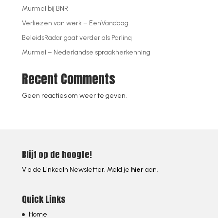
Murmel bij BNR
Verliezen van werk – EenVandaag
BeleidsRadar gaat verder als Parlinq
Murmel – Nederlandse spraakherkenning
Recent Comments
Geen reacties om weer te geven.
Blijf op de hoogte!
Via de LinkedIn Newsletter. Meld je
hier
aan.
Quick Links
Home