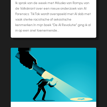
Ik sprak van de week met Miluska van Rompu van
de Volkskrant over een nieuw onderzoek van AI
Forensics: TikTok wordt overspoeld met AI slob met
vaak sterke racistische of seksistische
kenmerken.In mijn boek “De AI Revolutie” ging ik al
in op een snel toenemende...