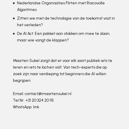
Nederlandse Organisaties Flirten met Risicovolle
Algoritmes
Zitten we met de technologie van de toekomst vast in
het verleden?
De AI Act: Een pakket aan stokken om mee te slaan,
maar wie vangt de klappen?
Maarten Sukel zorgt dat er voor elk soort publiek iets te
leren en iets te lachen valt. Van tech-experts die op
zoek zijn naar verdieping tot beginners die AI willen
begrijpen.
Email:
contact@maartensukel.nl
Tel Nr. +31 20 324 20 95
WhatsApp:
link