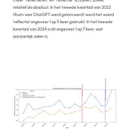
meer “reflecteren” en “reflectie” schrijven, zowel
relatief als absoluut. In het tweede kwartaal van 2022
(Ruim voor ChatGPT werd gelanceerd) werd het woord
‘reflectie’ ongeveer 1 op 11 keer gebruikt. In het tweede
kwartaal van 2024 is dit ongeveer 1 op 7 keer, wat
aanzienlijk vaker is.