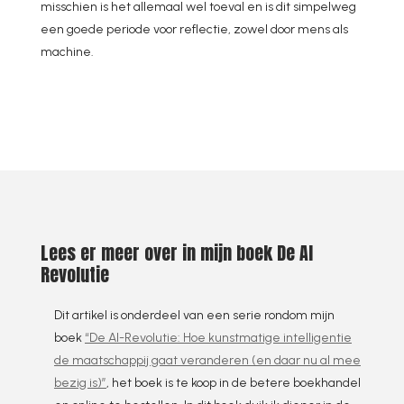
misschien is het allemaal wel toeval en is dit simpelweg
een goede periode voor reflectie, zowel door mens als
machine.
Lees er meer over in mijn boek De AI
Revolutie
Dit artikel is onderdeel van een serie rondom mijn
boek
“De AI-Revolutie: Hoe kunstmatige intelligentie
de maatschappij gaat veranderen (en daar nu al mee
bezig is)”
, het boek is te koop in de betere boekhandel