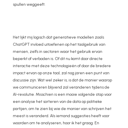
spullen weggeeft.
Het lijkt mij logisch dat generatieve modellen zoals
ChatGPT invloed uitoefenen op het taalgebruik van
mensen, zelfs in sectoren waar het gebruik ervan
beperkt of verboden is. Of dit nu komt door directe
interactie met deze technologieën of door de bredere
impact ervan op onze taal, zal nog jaren een punt van
discussie zijn. Wat wel zeker is, is dat de manier waarop
we communiceren blijvend zal veranderen tijdens de
AI-revolutie. Misschien is een mooie volgende stap voor
een analyse het sorteren van de data op politieke
partijen, om te zien bij wie de manier van schrijven het
meest is veranderd. Als iemand suggesties heeft voor
woorden om te analyseren, hoor ik het graag. En