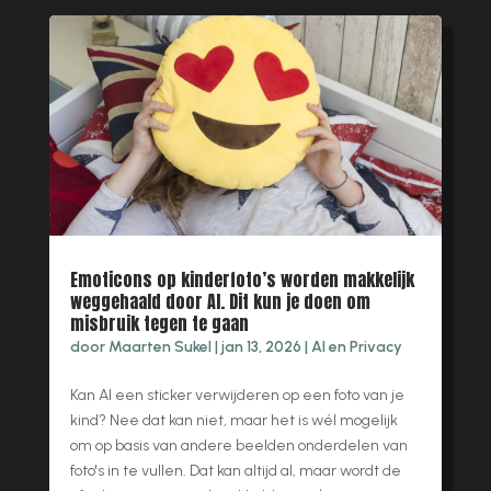
Emoticons op kinderfoto’s worden makkelijk
weggehaald door AI. Dit kun je doen om
misbruik tegen te gaan
door
Maarten Sukel
|
jan 13, 2026
|
AI en Privacy
Kan AI een sticker verwijderen op een foto van je
kind? Nee dat kan niet, maar het is wél mogelijk
om op basis van andere beelden onderdelen van
foto's in te vullen. Dat kan altijd al, maar wordt de