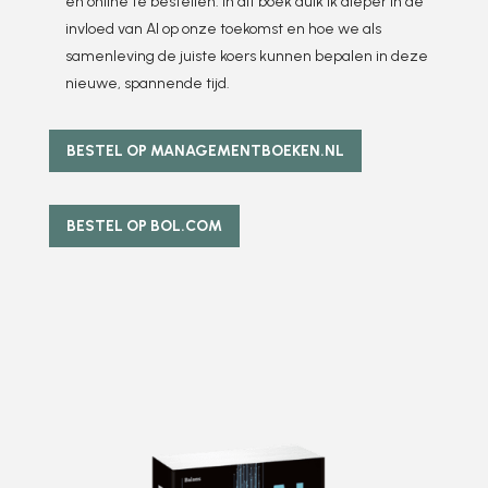
en online te bestellen. In dit boek duik ik dieper in de
invloed van AI op onze toekomst en hoe we als
samenleving de juiste koers kunnen bepalen in deze
nieuwe, spannende tijd.
BESTEL OP MANAGEMENTBOEKEN.NL
BESTEL OP BOL.COM