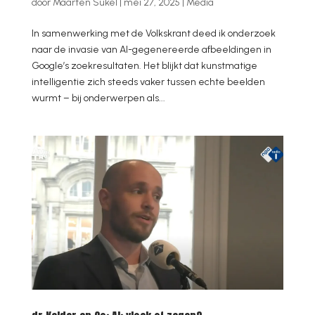
door
Maarten Sukel
|
mei 27, 2025
|
Media
In samenwerking met de Volkskrant deed ik onderzoek
naar de invasie van AI-gegenereerde afbeeldingen in
Google’s zoekresultaten. Het blijkt dat kunstmatige
intelligentie zich steeds vaker tussen echte beelden
wurmt – bij onderwerpen als...