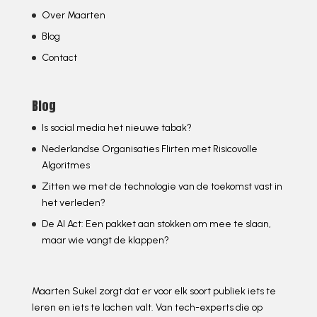
Over Maarten
Blog
Contact
Blog
Is social media het nieuwe tabak?
Nederlandse Organisaties Flirten met Risicovolle
Algoritmes
Zitten we met de technologie van de toekomst vast in
het verleden?
De AI Act: Een pakket aan stokken om mee te slaan,
maar wie vangt de klappen?
Maarten Sukel zorgt dat er voor elk soort publiek iets te
leren en iets te lachen valt. Van tech-experts die op