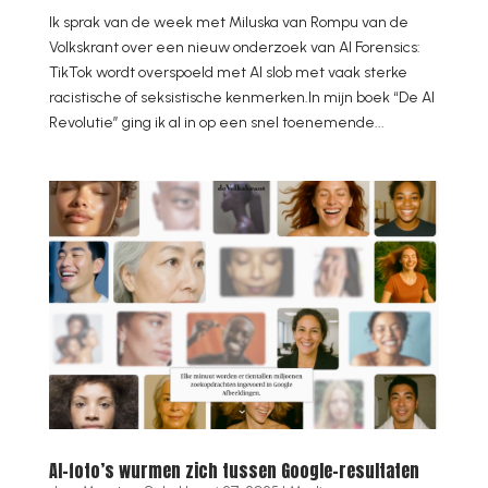
Ik sprak van de week met Miluska van Rompu van de
Volkskrant over een nieuw onderzoek van AI Forensics:
TikTok wordt overspoeld met AI slob met vaak sterke
racistische of seksistische kenmerken.In mijn boek “De AI
Revolutie” ging ik al in op een snel toenemende...
AI-foto’s wurmen zich tussen Google-resultaten