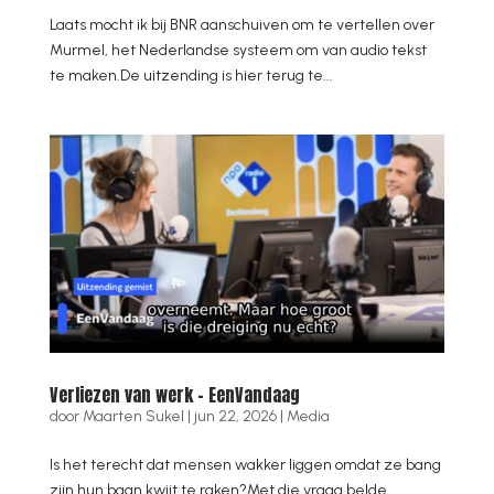
Laats mocht ik bij BNR aanschuiven om te vertellen over
Murmel, het Nederlandse systeem om van audio tekst
te maken.De uitzending is hier terug te...
Verliezen van werk – EenVandaag
door
Maarten Sukel
|
jun 22, 2026
|
Media
Is het terecht dat mensen wakker liggen omdat ze bang
zijn hun baan kwijt te raken?Met die vraag belde