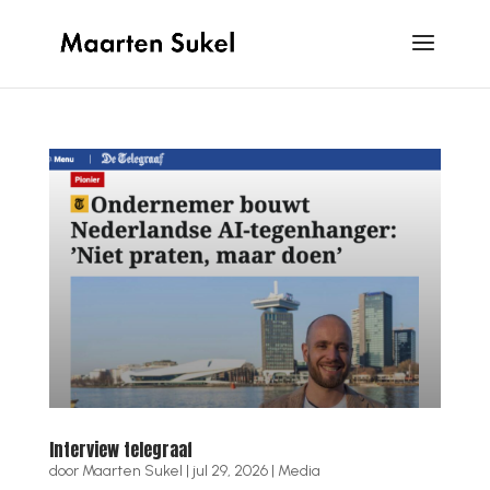
Interview telegraaf
door
Maarten Sukel
|
jul 29, 2026
|
Media