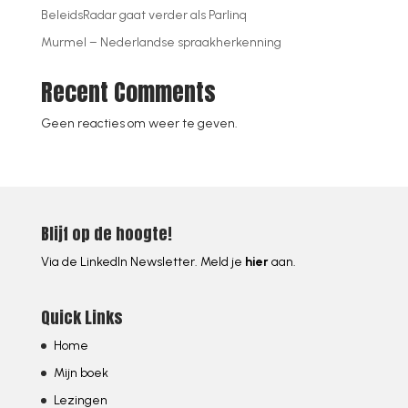
BeleidsRadar gaat verder als Parlinq
Murmel – Nederlandse spraakherkenning
Recent Comments
Geen reacties om weer te geven.
Blijf op de hoogte!
Via de LinkedIn Newsletter. Meld je
hier
aan.
Quick Links
Home
Mijn boek
Lezingen