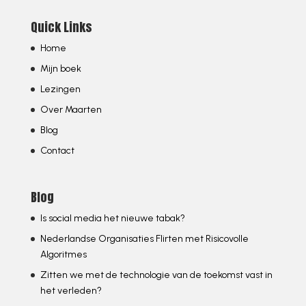
Quick Links
Home
Mijn boek
Lezingen
Over Maarten
Blog
Contact
Blog
Is social media het nieuwe tabak?
Nederlandse Organisaties Flirten met Risicovolle
Algoritmes
Zitten we met de technologie van de toekomst vast in
het verleden?