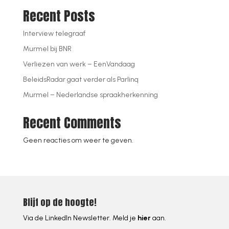
Recent Posts
Interview telegraaf
Murmel bij BNR
Verliezen van werk – EenVandaag
BeleidsRadar gaat verder als Parlinq
Murmel – Nederlandse spraakherkenning
Recent Comments
Geen reacties om weer te geven.
Blijf op de hoogte!
Via de LinkedIn Newsletter. Meld je
hier
aan.