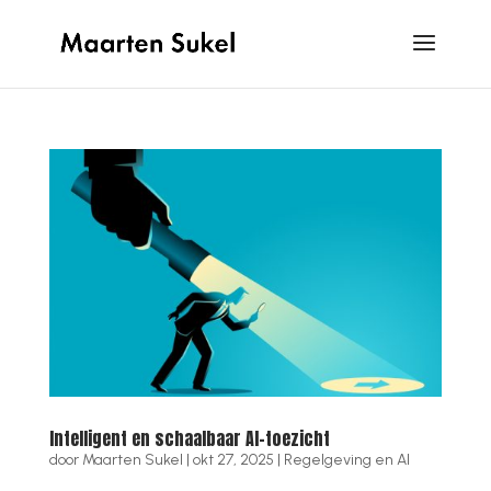
Intelligent en schaalbaar AI-toezicht
door
Maarten Sukel
|
okt 27, 2025
|
Regelgeving en AI