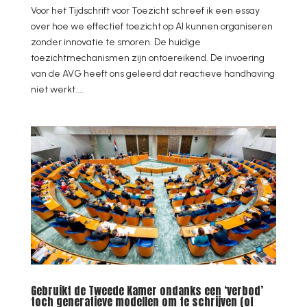
Voor het Tijdschrift voor Toezicht schreef ik een essay
over hoe we effectief toezicht op AI kunnen organiseren
zonder innovatie te smoren. De huidige
toezichtmechanismen zijn ontoereikend. De invoering
van de AVG heeft ons geleerd dat reactieve handhaving
niet werkt....
Gebruikt de Tweede Kamer ondanks een ‘verbod’
toch generatieve modellen om te schrijven (of