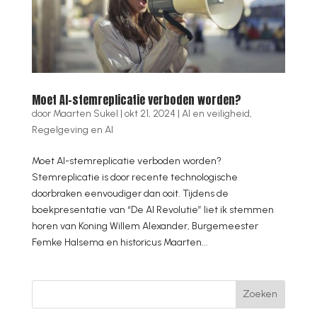
Moet AI-stemreplicatie verboden worden?
door
Maarten Sukel
|
okt 21, 2024
|
AI en veiligheid
,
Regelgeving en AI
Moet AI-stemreplicatie verboden worden?
Stemreplicatie is door recente technologische
doorbraken eenvoudiger dan ooit. Tijdens de
boekpresentatie van “De AI Revolutie” liet ik stemmen
horen van Koning Willem Alexander, Burgemeester
Femke Halsema en historicus Maarten...
Zoeken