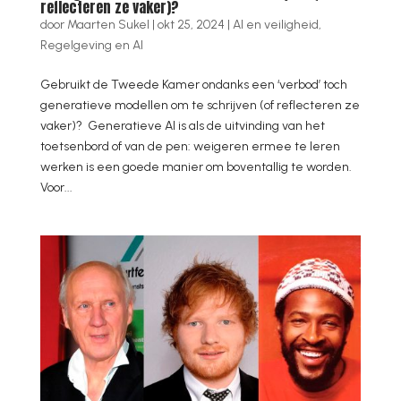
reflecteren ze vaker)?
door
Maarten Sukel
|
okt 25, 2024
|
AI en veiligheid
,
Regelgeving en AI
Gebruikt de Tweede Kamer ondanks een ‘verbod’ toch
generatieve modellen om te schrijven (of reflecteren ze
vaker)? Generatieve AI is als de uitvinding van het
toetsenbord of van de pen: weigeren ermee te leren
werken is een goede manier om boventallig te worden.
Voor...