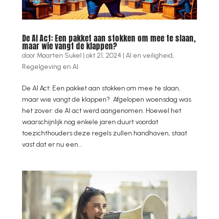
De AI Act: Een pakket aan stokken om mee te slaan,
maar wie vangt de klappen?
door
Maarten Sukel
|
okt 21, 2024
|
AI en veiligheid
,
Regelgeving en AI
De AI Act: Een pakket aan stokken om mee te slaan,
maar wie vangt de klappen? Afgelopen woensdag was
het zover: de AI act werd aangenomen. Hoewel het
waarschijnlijk nog enkele jaren duurt voordat
toezichthouders deze regels zullen handhaven, staat
vast dat er nu een...