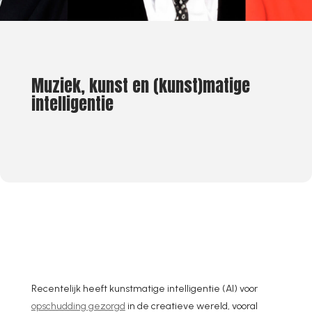
Muziek, kunst en (kunst)matige
intelligentie
Recentelijk heeft kunstmatige intelligentie (AI) voor
opschudding gezorgd
in de creatieve wereld, vooral