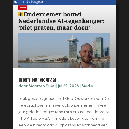
Interview telegraaf
door
Maarten Sukel
|
jul 29, 2026
|
Media
Leuk gesprek gehad met Gabi Ouwerkerk van De
Telegraaf over mijn werk als ondernemer. Twee
jaar geleden begon ik na mijn promotieonderzoek
The AI Factory B.V.Inmiddels bouw ik samen met
een klein team aan AI-oplossingen voor bedrijven