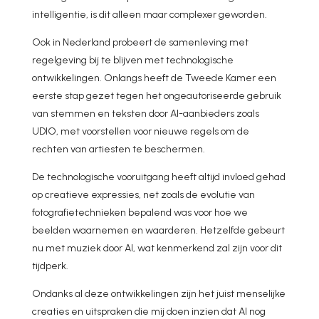
intelligentie, is dit alleen maar complexer geworden.
Ook in Nederland probeert de samenleving met
regelgeving bij te blijven met technologische
ontwikkelingen. Onlangs heeft de Tweede Kamer een
eerste stap gezet tegen het ongeautoriseerde gebruik
van stemmen en teksten door AI-aanbieders zoals
UDIO, met voorstellen voor nieuwe regels om de
rechten van artiesten te beschermen.
De technologische vooruitgang heeft altijd invloed gehad
op creatieve expressies, net zoals de evolutie van
fotografietechnieken bepalend was voor hoe we
beelden waarnemen en waarderen. Hetzelfde gebeurt
nu met muziek door AI, wat kenmerkend zal zijn voor dit
tijdperk.
Ondanks al deze ontwikkelingen zijn het juist menselijke
creaties en uitspraken die mij doen inzien dat AI nog