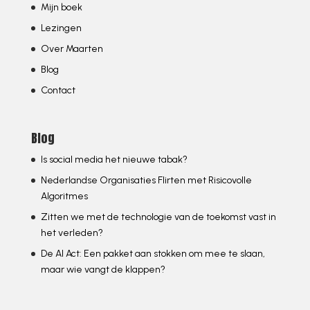
Mijn boek
Lezingen
Over Maarten
Blog
Contact
Blog
Is social media het nieuwe tabak?
Nederlandse Organisaties Flirten met Risicovolle
Algoritmes
Zitten we met de technologie van de toekomst vast in
het verleden?
De AI Act: Een pakket aan stokken om mee te slaan,
maar wie vangt de klappen?