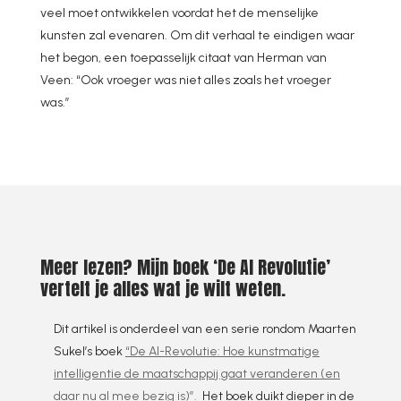
veel moet ontwikkelen voordat het de menselijke
kunsten zal evenaren. Om dit verhaal te eindigen waar
het begon, een toepasselijk citaat van Herman van
Veen: “Ook vroeger was niet alles zoals het vroeger
was.”
Meer lezen? Mijn boek ‘De AI Revolutie’
vertelt je alles wat je wilt weten.
Dit artikel is onderdeel van een serie rondom Maarten
Sukel’s boek
“De AI-Revolutie: Hoe kunstmatige
intelligentie de maatschappij gaat veranderen (en
daar nu al mee bezig is)”.
Het boek duikt dieper in de