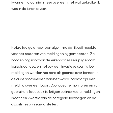
kwamen totaal niet meer overeen met wat gebruikelijk
was in de jaren ervoor.
Hetzelfde geldt voor een algoritme dat ik ooit maakte
voor het routeren van meldingen bij gemeenten. Ze
hadden nog nooit van de eikenprocessierups gehoord:
logisch, aangezien het ook een invasieve soort is. De
meldingen werden herkend als gaande over bomen: in
de oude voorbeelden was het woord ‘boom’ altijd een
melding over een boom. Door goed te monitoren en van
gebruikers feedback te krijgen op incorrecte meldingen,
is dat een kwestie van de categorie toevoegen en de
algoritmes opnieuw afstellen.