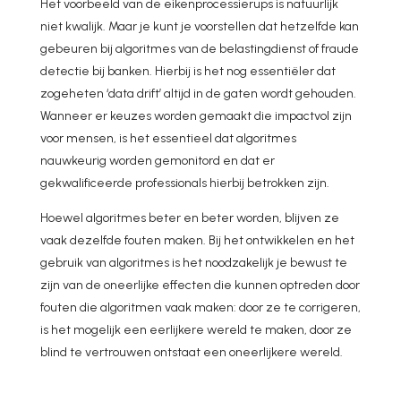
Het voorbeeld van de eikenprocessierups is natuurlijk
niet kwalijk. Maar je kunt je voorstellen dat hetzelfde kan
gebeuren bij algoritmes van de belastingdienst of fraude
detectie bij banken. Hierbij is het nog essentiëler dat
zogeheten ‘data drift’ altijd in de gaten wordt gehouden.
Wanneer er keuzes worden gemaakt die impactvol zijn
voor mensen, is het essentieel dat algoritmes
nauwkeurig worden gemonitord en dat er
gekwalificeerde professionals hierbij betrokken zijn.
Hoewel algoritmes beter en beter worden, blijven ze
vaak dezelfde fouten maken. Bij het ontwikkelen en het
gebruik van algoritmes is het noodzakelijk je bewust te
zijn van de oneerlijke effecten die kunnen optreden door
fouten die algoritmen vaak maken: door ze te corrigeren,
is het mogelijk een eerlijkere wereld te maken, door ze
blind te vertrouwen ontstaat een oneerlijkere wereld.