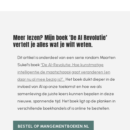
Meer lezen? Mijn boek ‘De AI Revolutie’
vertelt je alles wat je wilt weten.
Dit artikel is onderdeel van een serie rondom Maarten
Sukel’s boek
“De AI-Revolutie: Hoe kunstmatige
intelligentie de maatschappij gaat veranderen (en
daar nu al mee bezig is)”.
Het boek duikt dieper in de
invloed van AI op onze toekomst en hoe we als
samenleving de juiste koers kunnen bepalen in deze
nieuwe, spannende tijd. Het boek ligt op de planken in
verschillende boekhandels of is online te bestellen.
BESTEL OP MANGEMENTBOEKEN.NL