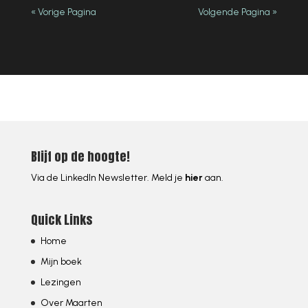
« Vorige Pagina
Volgende Pagina »
Blijf op de hoogte!
Via de LinkedIn Newsletter. Meld je
hier
aan.
Quick Links
Home
Mijn boek
Lezingen
Over Maarten