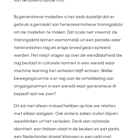
van de bovenstaande foto
Bij generatieve modellen is het vaak duidelijk dat er
gebruik is gemaakt van heteronormatieve trainingsdata
om de modellen te maken. Dat is ook niet vreemd: de
trainingsdata komen voornamelijk uit een periode waar
heterorelaties nog als enige breed geaccepteerd
werden. Het roept vragen op over de wendbaarheid die
nog bestaat in culturele normen in een wereld waar
machine learning het verleden blijft echoën. Welke
bewegingsruimte is er nog voor de ontwikkeling van
omgangsnormen in een wereld waar generatieve AI
bepaalt wat we zien?
Dit zal niet alleen invloed hebben op hoe we relaties
met elkaar aangaan. Ook andere zaken zullen blijven
weerklinken uit het verleden. Denk aan nationale
identiteit: een Italiaan staat in de keuken en eet pasta,
een Nederlander draagt klompen in een veld met