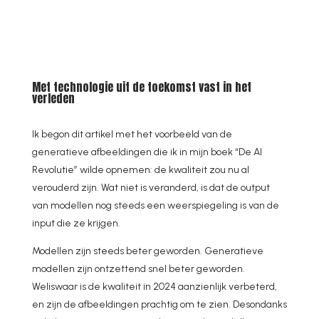
Met technologie uit de toekomst vast in het
verleden
Ik begon dit artikel met het voorbeeld van de
generatieve afbeeldingen die ik in mijn boek “De AI
Revolutie” wilde opnemen: de kwaliteit zou nu al
verouderd zijn. Wat niet is veranderd, is dat de output
van modellen nog steeds een weerspiegeling is van de
input die ze krijgen.
Modellen zijn steeds beter geworden. Generatieve
modellen zijn ontzettend snel beter geworden.
Weliswaar is de kwaliteit in 2024 aanzienlijk verbeterd,
en zijn de afbeeldingen prachtig om te zien. Desondanks