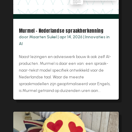
Murmel – Nederlandse spraakherkenning
door
Maarten Sukel
|
apr 14, 2026
|
Innovaties in
AI
Naast lezingen en advieswerk bouw ik ook zelf AI-
producten. Murmel is daar een van: een spraak-
naar-tekst model specifiek ontwikkeld voor de
Nederlandse taal. Waar de meeste
spraakmodellen zijn geoptimaliseerd voor Engels,
is Murmel getraind op duizenden uren aan...