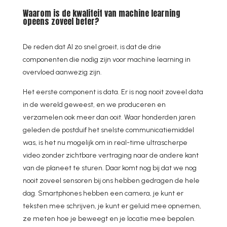
Waarom is de kwaliteit van machine learning
opeens zoveel beter?
De reden dat AI zo snel groeit, is dat de drie
componenten die nodig zijn voor machine learning in
overvloed aanwezig zijn.
Het eerste component is data. Er is nog nooit zoveel data
in de wereld geweest, en we produceren en
verzamelen ook meer dan ooit. Waar honderden jaren
geleden de postduif het snelste communicatiemiddel
was, is het nu mogelijk om in real-time ultrascherpe
video zonder zichtbare vertraging naar de andere kant
van de planeet te sturen. Daar komt nog bij dat we nog
nooit zoveel sensoren bij ons hebben gedragen de hele
dag. Smartphones hebben een camera, je kunt er
teksten mee schrijven, je kunt er geluid mee opnemen,
ze meten hoe je beweegt en je locatie mee bepalen.