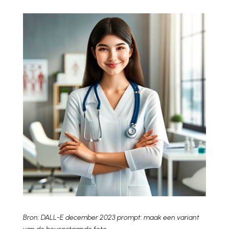
Bron: DALL-E december 2023 prompt: maak een variant