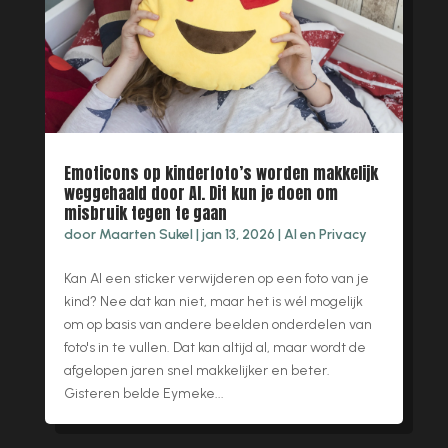
Emoticons op kinderfoto’s worden makkelijk
weggehaald door AI. Dit kun je doen om
misbruik tegen te gaan
door
Maarten Sukel
|
jan 13, 2026
|
AI en Privacy
Kan AI een sticker verwijderen op een foto van je
kind? Nee dat kan niet, maar het is wél mogelijk
om op basis van andere beelden onderdelen van
foto's in te vullen. Dat kan altijd al, maar wordt de
afgelopen jaren snel makkelijker en beter.
Gisteren belde Eymeke...