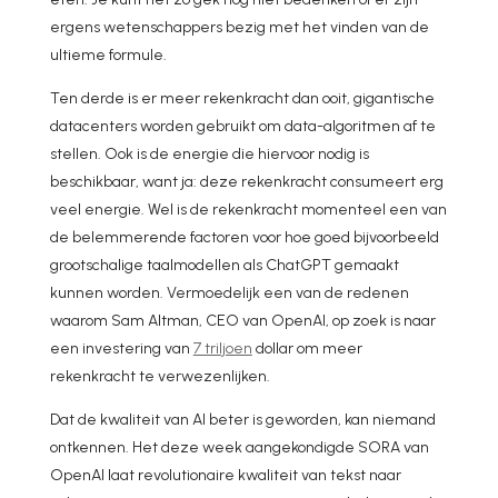
ergens wetenschappers bezig met het vinden van de
ultieme formule.
Ten derde is er meer rekenkracht dan ooit, gigantische
datacenters worden gebruikt om data-algoritmen af te
stellen. Ook is de energie die hiervoor nodig is
beschikbaar, want ja: deze rekenkracht consumeert erg
veel energie. Wel is de rekenkracht momenteel een van
de belemmerende factoren voor hoe goed bijvoorbeeld
grootschalige taalmodellen als ChatGPT gemaakt
kunnen worden. Vermoedelijk een van de redenen
waarom Sam Altman, CEO van OpenAI, op zoek is naar
een investering van
7 triljoen
dollar om meer
rekenkracht te verwezenlijken.
Dat de kwaliteit van AI beter is geworden, kan niemand
ontkennen. Het deze week aangekondigde SORA van
OpenAI laat revolutionaire kwaliteit van tekst naar