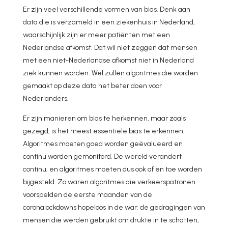
Er zijn veel verschillende vormen van bias. Denk aan
data die is verzameld in een ziekenhuis in Nederland,
waarschijnlijk zijn er meer patiënten met een
Nederlandse afkomst. Dat wil niet zeggen dat mensen
met een niet-Nederlandse afkomst niet in Nederland
ziek kunnen worden. Wel zullen algoritmes die worden
gemaakt op deze data het beter doen voor
Nederlanders.
Er zijn manieren om bias te herkennen, maar zoals
gezegd, is het meest essentiële bias te erkennen.
Algoritmes moeten goed worden geëvalueerd en
continu worden gemonitord. De wereld verandert
continu, en algoritmes moeten dus ook af en toe worden
bijgesteld. Zo waren algoritmes die verkeerspatronen
voorspelden de eerste maanden van de
coronalockdowns hopeloos in de war: de gedragingen van
mensen die werden gebruikt om drukte in te schatten,