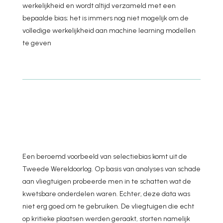
werkelijkheid en wordt altijd verzameld met een
bepaalde bias; het is immers nog niet mogelijk om de
volledige werkelijkheid aan machine learning modellen
te geven
Een beroemd voorbeeld van selectiebias komt uit de
Tweede Wereldoorlog. Op basis van analyses van schade
aan vliegtuigen probeerde men in te schatten wat de
kwetsbare onderdelen waren. Echter, deze data was
niet erg goed om te gebruiken. De vliegtuigen die echt
op kritieke plaatsen werden geraakt, storten namelijk