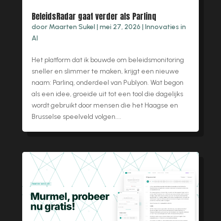
BeleidsRadar gaat verder als Parlinq
door
Maarten Sukel
|
mei 27, 2026
|
Innovaties in
AI
Het platform dat ik bouwde om beleidsmonitoring
sneller en slimmer te maken, krijgt een nieuwe
naam: Parlinq, onderdeel van Publyon. Wat begon
als een idee, groeide uit tot een tool die dagelijks
wordt gebruikt door mensen die het Haagse en
Brusselse speelveld volgen....