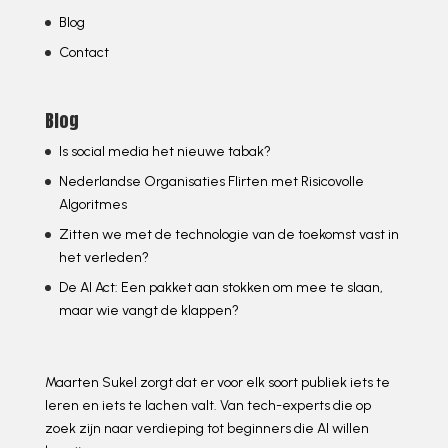
Blog
Contact
Blog
Is social media het nieuwe tabak?
Nederlandse Organisaties Flirten met Risicovolle
Algoritmes
Zitten we met de technologie van de toekomst vast in
het verleden?
De AI Act: Een pakket aan stokken om mee te slaan,
maar wie vangt de klappen?
Maarten Sukel zorgt dat er voor elk soort publiek iets te
leren en iets te lachen valt. Van tech-experts die op
zoek zijn naar verdieping tot beginners die AI willen